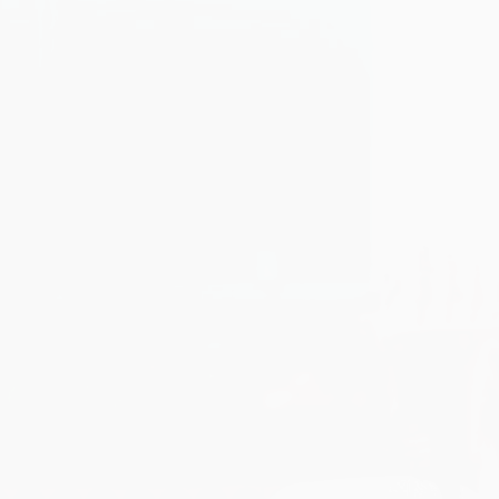
SMARTWAY
GPS
TRACKING