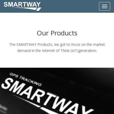
Toggl
navig
Our Products
The SMARTWAY Products, we got to focus on the market
demand in the Internet of Think (IoT)generation.